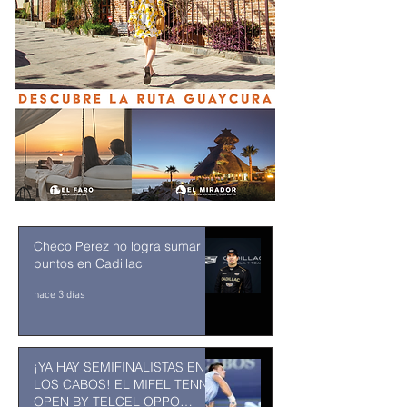
Checo Perez no logra sumar
puntos en Cadillac
hace 3 días
¡YA HAY SEMIFINALISTAS EN
LOS CABOS! EL MIFEL TENNIS
OPEN BY TELCEL OPPO