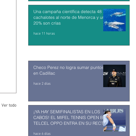
Una campaña científica detecta 48
cachalotes al norte de Menorca y un
20% son crías
hace 11 horas
Checo Perez no logra sumar puntos
en Cadillac
hace 2 días
Ver todo
¡YA HAY SEMIFINALISTAS EN LOS
CABOS! EL MIFEL TENNIS OPEN BY
TELCEL OPPO ENTRA EN SU RECTA
FINAL
hace 6 días