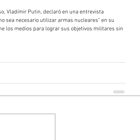
o, Vladímir Putin, declaró en una entrevista 
no sea necesario utilizar armas nucleares" en su 
e los medios para lograr sus objetivos militares sin 