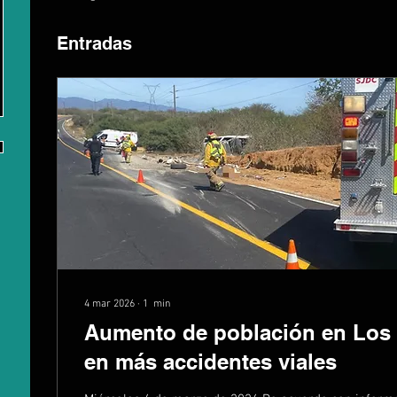
Entradas
4 mar 2026
∙
1
min
Aumento de población en Los 
en más accidentes viales