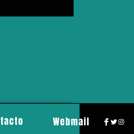
tacto
Webmail