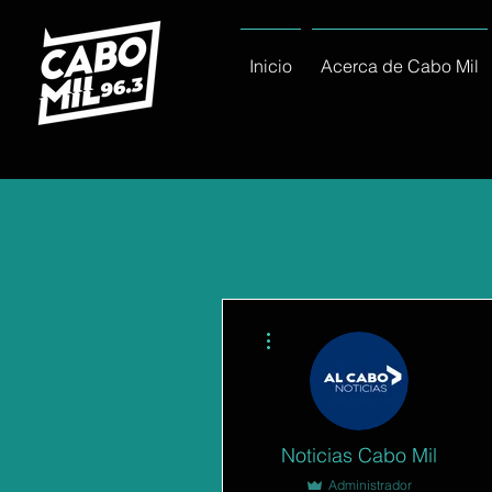
Inicio
Acerca de Cabo Mil
Más acciones
Noticias Cabo Mil
Administrador