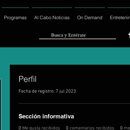
Programas
Al Cabo Noticias
On Demand
Entreteni
Perfil
Fecha de registro: 7 jul 2023
Sección informativa
0
Me gusta recibidos
0
comentarios recibidos
0
me