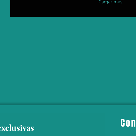
Cargar más
Con
exclusivas