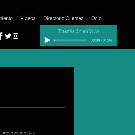
miento
Videos
Directorio Clientes
Ocio
Trasmisión en Vivo
00:00 / 01:04
jores respuestas