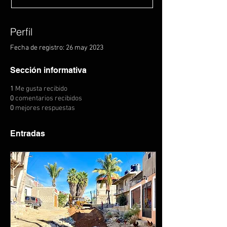
Perfil
Fecha de registro: 26 may 2023
Sección informativa
1
Me gusta recibido
0
comentarios recibidos
0
mejores respuestas
Entradas