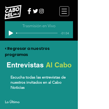
Trasmisión en Vivo
-01:04
< Regresar a nuestros
programas
Entrevistas
Al Cabo
Escucha todas las entrevistas de
nuestros invitados en al Cabo
Noticias
Lo Último