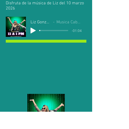
Disfruta de la música de Liz del 10 marzo
2026
Liz Gonzalez
Musica Cabo Mil
-01:04