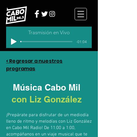
Trasmisión en Vivo
-01:04
< Regresar a nuestros
programas
Música Cabo Mil
con Liz González
¡Prepárate para disfrutar de un mediodía
lleno de ritmo y melodías con Liz González
en Cabo Mil Radio! De 11:00 a 1:00,
acompáñanos en un viaje musical que te