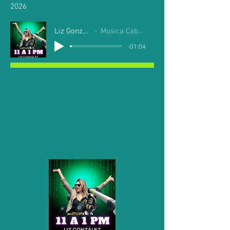
2026
Liz Gonzalez
Musica Cabo Mil
-01:04