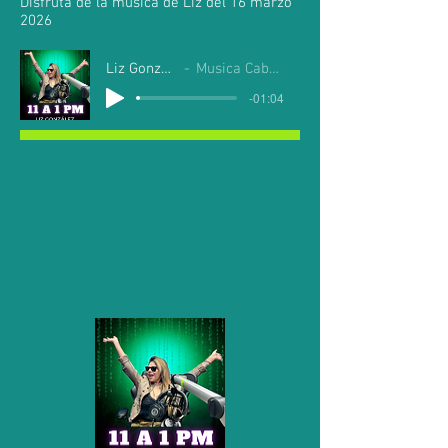
Disfruta de la música de Liz del 16 marzo
2026
Liz Gonzalez
Musica Cabo Mil
-01:04