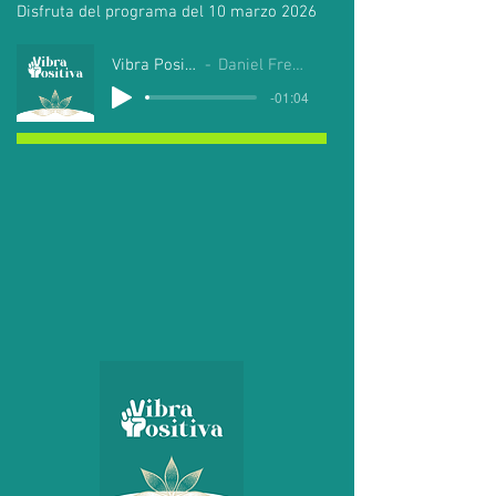
Disfruta del programa del 10 marzo 2026
Vibra Positiva
Daniel Fregoso
-01:04