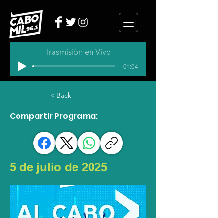
Trasmisión en Vivo
-01:04
< Back
Compartir Programa:
5 de julio de 2025