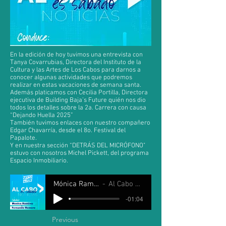
En la edición de hoy tuvimos una entrevista con
Tanya Covarrubias, Directora del Instituto de la
Cultura y las Artes de Los Cabos para darnos a
conocer algunas actividades que podremos
realizar en estas vacaciones de semana santa.
Además platicamos con Cecilia Portilla, Directora
ejecutiva de Building Baja’s Future quién nos dio
todos los detalles sobre la 2a. Carrera con causa
“Dejando Huella 2025”
También tuvimos enlaces con nuestro compañero
Edgar Chavarría, desde el 8o. Festival del
Papalote.
Y en nuestra sección “DETRÁS DEL MICRÓFONO"
estuvo con nosotros Michel Pickett, del programa
Espacio Inmobiliario.
Mónica Ramirez y Fernando Romero
Al Cabo es Sábado 12 Abril 2025
-01:04
Previous