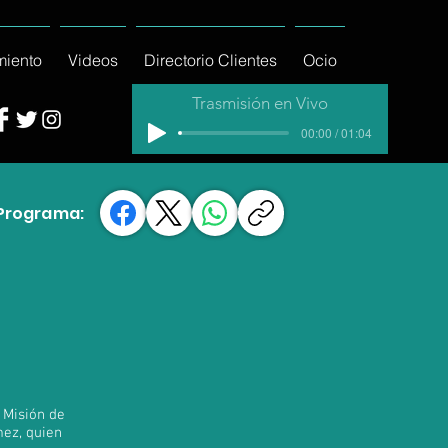
miento
Videos
Directorio Clientes
Ocio
Trasmisión en Vivo
00:00 / 01:04
Programa:
 Misión de
mez, quien