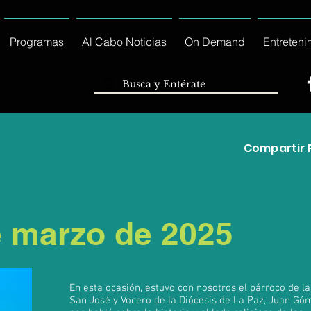
Programas
Al Cabo Noticias
On Demand
Entreteni
Compartir 
e marzo de 2025
En esta ocasión, estuvo con nosotros el párroco de la
San José y Vocero de la Diócesis de La Paz, Juan Gó