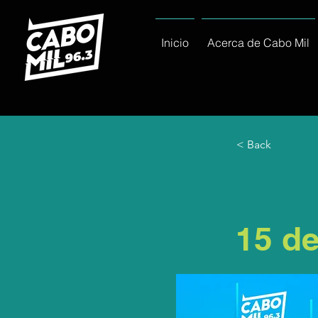
Inicio
Acerca de Cabo Mil
< Back
15 d