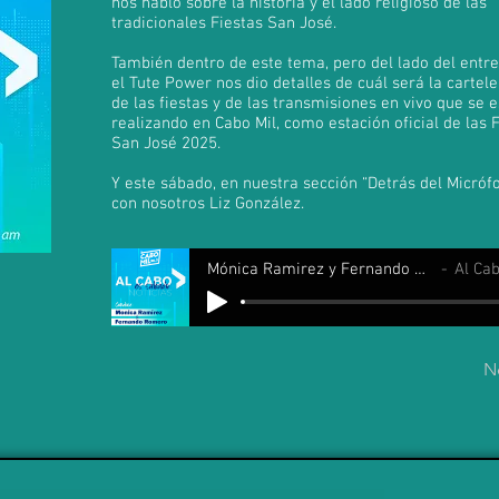
nos habló sobre la historia y el lado religioso de las
tradicionales Fiestas San José.
También dentro de este tema, pero del lado del entr
el Tute Power nos dio detalles de cuál será la cartele
de las fiestas y de las transmisiones en vivo que se 
realizando en Cabo Mil, como estación oficial de las 
San José 2025.
Y este sábado, en nuestra sección “Detrás del Micróf
con nosotros Liz González.
Mónica Ramirez y Fernando Romero
Al Cabo
N