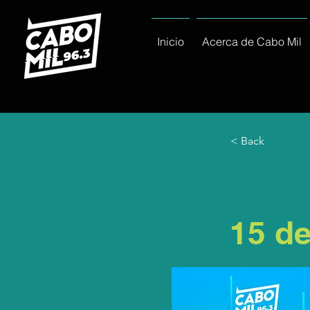
Inicio
Acerca de Cabo Mil
< Back
15 d