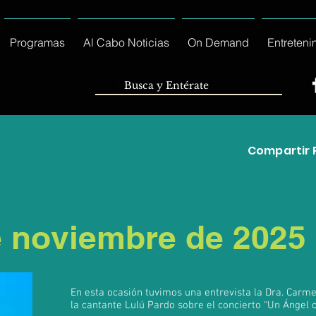
Programas
Al Cabo Noticias
On Demand
Entreteni
Compartir 
e noviembre de 2025
En esta ocasión tuvimos una entrevista la Dra. Carm
la cantante Lulú Pardo sobre el concierto “Un Ángel c