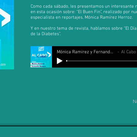
Como cada sábado, les presentamos un interesante r
en esta ocasión sobre: “El Buen Fin”, realizado por nu
especialista en reportajes, Mónica Ramírez Herroz.
Y en nuestro tema de revista, hablamos sobre “El Dí
de la Diabetes”.
Mónica Ramirez y Fernando Romero
Al Cabo es
N