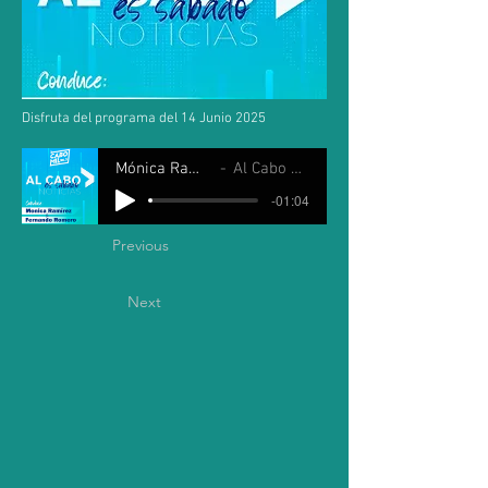
Disfruta del programa del 14 Junio 2025
Mónica Ramirez y Fernando Romero
Al Cabo es Sábado 14 Junio 2025
-01:04
Previous
Next