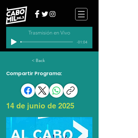
Trasmisión en Vivo
-01:04
< Back
Compartir Programa:
14 de junio de 2025