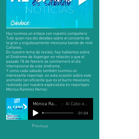
Hoy tuvimos un enlace con nuestro compañero
Tute quien nos dio detalles sobre el concierto de
la gran y orgullosamente mexicana banda de rock
Caifanes.
En nuestro tema de revista, hoy hablamos sobre
el Síndrome de Asperger en relación a que el
pasado 18 de febrero se conmemoró el día
internacional de este síndrome.
Y como cada sábado también tuvimos un
interesante reportaje, en esta ocasión sobre este
animalito tan eficiente que es el burro mexicano,
realizado por nuestra especialista en reportajes
Mónica Ramírez Herroz.
Mónica Ramirez y Fernando Romero
Al Cabo es Sábado 21 fabrero 2026
-01:04
Previous