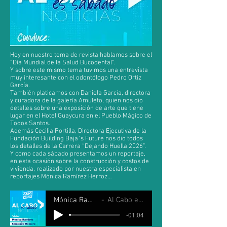
Hoy en nuestro tema de revista hablamos sobre el
“Día Mundial de la Salud Bucodental”.
Y sobre este mismo tema tuvimos una entrevista
muy interesante con el odontólogo Pedro Ortiz
García.
También platicamos con Daniela García, directora
y curadora de la galería Amuleto, quien nos dio
detalles sobre una exposición de arte que tiene
lugar en el Hotel Guaycura en el Pueblo Mágico de
Todos Santos.
Además Cecilia Portilla, Directora Ejecutiva de la
Fundación Building Baja´s Future nos dio todos
los detalles de la Carrera “Dejando Huella 2026”.
Y como cada sábado presentamos un reportaje,
en esta ocasión sobre la construcción y costos de
vivienda, realizado por nuestra especialista en
reportajes Mónica Ramírez Herroz…
Mónica Ramirez y Fernando Romero
Al Cabo es Sábado 21 marzo 2026
-01:04