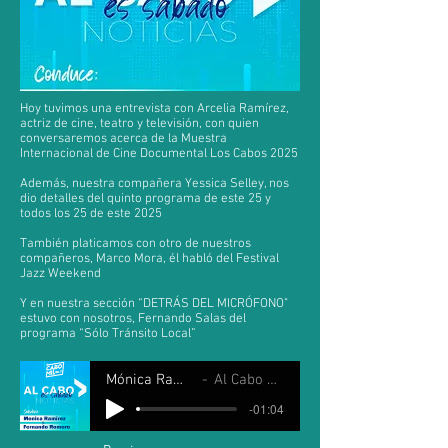
Hoy tuvimos una entrevista con Arcelia Ramírez,
actriz de cine, teatro y televisión, con quien
conversaremos acerca de la Muestra
Internacional de Cine Documental Los Cabos 2025
Además, nuestra compañera Yessica Selley, nos
dio detalles del quinto programa de este 25 y
todos los 25 de este 2025
También platicamos con otro de nuestros
compañeros, Marco Mora, él habló del Festival
Jazz Weekend
Y en nuestra sección “DETRÁS DEL MICRÓFONO"
estuvo con nosotros, Fernando Salas del
programa “Sólo Tránsito Local”
Mónica Ramirez y Fernando Romero
Al Cabo es Sábado 24 Mayo 2025
-01:04