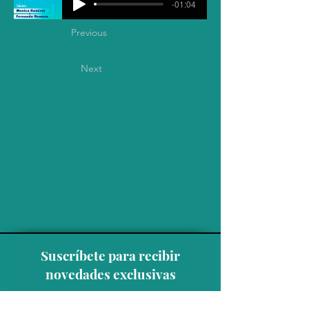
-01:04
Previous
Next
Suscríbete para recibir
novedades exclusivas