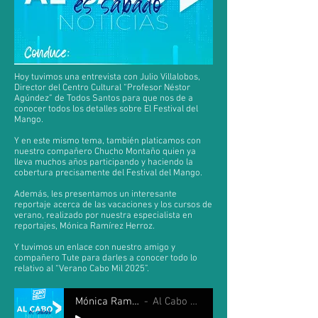
Hoy tuvimos una entrevista con Julio Villalobos,
Director del Centro Cultural “Profesor Néstor
Agúndez” de Todos Santos para que nos de a
conocer todos los detalles sobre El Festival del
Mango.
Y en este mismo tema, también platicamos con
nuestro compañero Chucho Montaño quien ya
lleva muchos años participando y haciendo la
cobertura precisamente del Festival del Mango.
Además, les presentamos un interesante
reportaje acerca de las vacaciones y los cursos de
verano, realizado por nuestra especialista en
reportajes, Mónica Ramírez Herroz.
Y tuvimos un enlace con nuestro amigo y
compañero Tute para darles a conocer todo lo
relativo al “Verano Cabo Mil 2025”.
Mónica Ramirez y Fernando Romero
Al Cabo es Sábado 26 Julio 2025