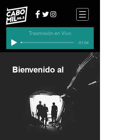
Trasmisión en Vivo
-01:04
Bienvenido al