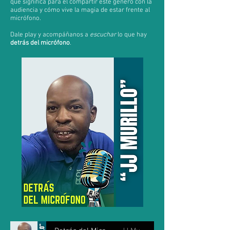
qué significa para él compartir este género con la
audiencia y cómo vive la magia de estar frente al
micrófono.
Dale play y acompáñanos a
escuchar
lo que hay
detrás del micrófono
.