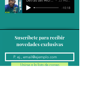
Detrás del Micrófono
JJ Murillo
-10:18
Suscríbete para recibir
novedades exclusivas
Unirse a la lista de correo
Contacto