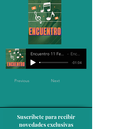
Encuentro 11 Febrero 2025
Encuentro
-01:04
Previous
Next
Suscríbete para recibir
novedades exclusivas