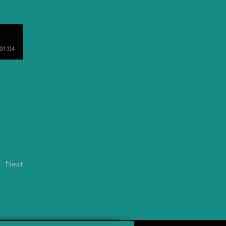
 01:04
Next