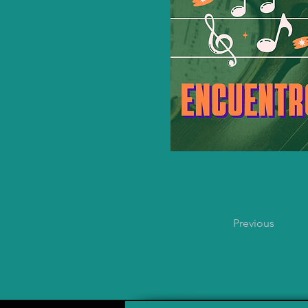
Previous