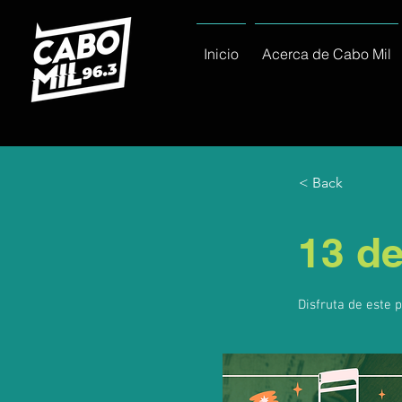
Inicio
Acerca de Cabo Mil
< Back
13 d
Disfruta de este