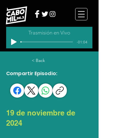
Trasmisión en Vivo
-01:04
< Back
Compartir Episodio:
19 de noviembre de
2024