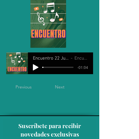
Encuentro 22 Julio 2025
Encuentro
-01:04
Previous
Next
Suscríbete para recibir
novedades exclusivas