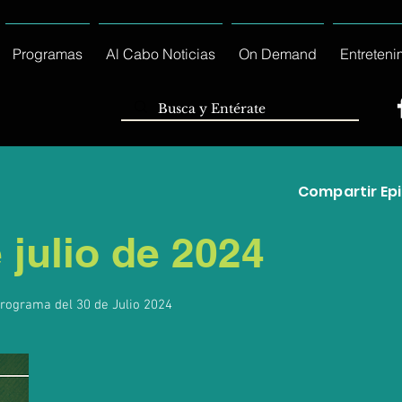
Programas
Al Cabo Noticias
On Demand
Entreteni
Compartir Epi
 julio de 2024
programa del 30 de Julio 2024