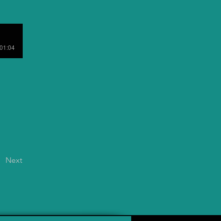
 01:04
Next