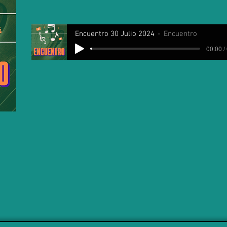
Encuentro 30 Julio 2024
Encuentro
00:00 /