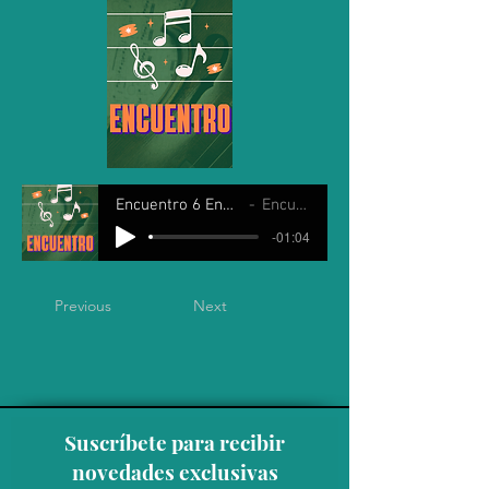
Encuentro 6 Enero 2026
Encuentro
-01:04
Previous
Next
Suscríbete para recibir
novedades exclusivas