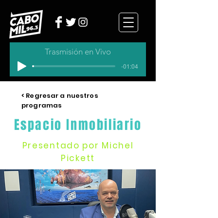
Trasmisión en Vivo
-01:04
< Regresar a nuestros
programas
Espacio Inmobiliario
Presentado por Michel
Pickett