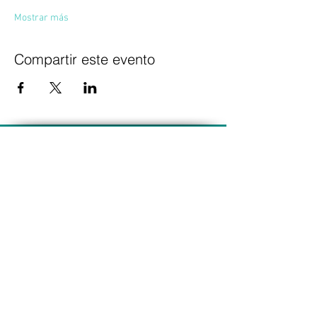
Mostrar más
Compartir este evento
Suscríbete para recibir
novedades exclusivas
Unirse a la lista de correo
Contacto