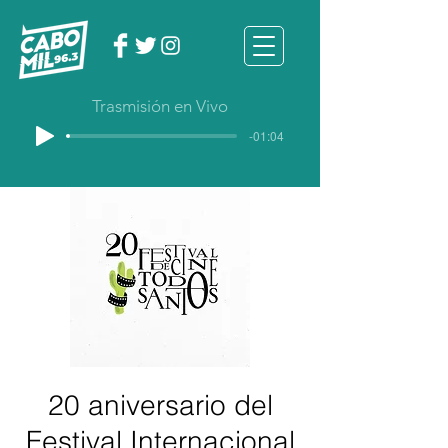
Trasmisión en Vivo
-01:04
20 aniversario del
Festival Internacional