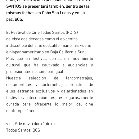
años, el Festival Internacional de Cine TODOS 
SANTOS se presentará también, dentro de las 
mismas fechas, en Cabo San Lucas y en La 
paz, BCS.
El Festival de Cine Todos Santos (FCTS) 
celebra dos décadas como el epicentro 
indiscutible del cine sudcaliforniano, mexicano 
e hispanoamericano en Baja California Sur.
Más que un festival, somos un movimiento 
cultural que ha cautivado a audiencias y 
profesionales del cine por igual.
Nuestra selección de largometrajes, 
documentales y cortometrajes, muchos de 
ellos estrenos exclusivos y galardonados en 
festivales internacionales, es rigurosamente 
curada para ofrecerte lo mejor del cine 
contemporáneo.
vie 29 de nov a dom 1 de dic
Todos Santos, BCS