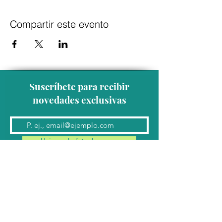
Compartir este evento
Suscríbete para recibir
novedades exclusivas
Unirse a la lista de correo
Contacto