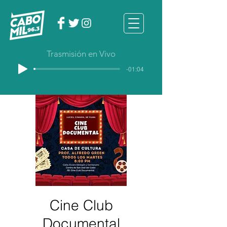
Trasmisión en Vivo
-01:04
Cine Club
Documental