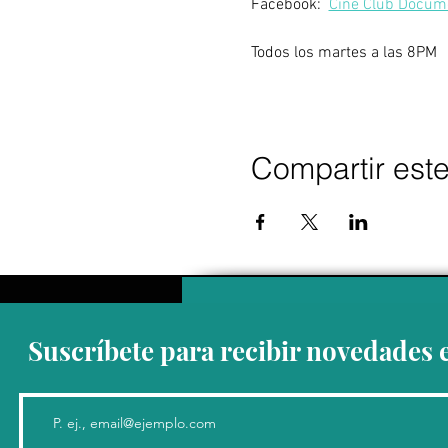
Facebook:  
Cine Club Docum
Todos los martes a las 8PM
Compartir est
Suscríbete para recibir novedades 