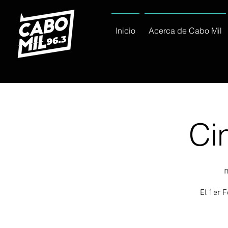
Inicio
Acerca de Cabo Mil
Ci
El 1er 