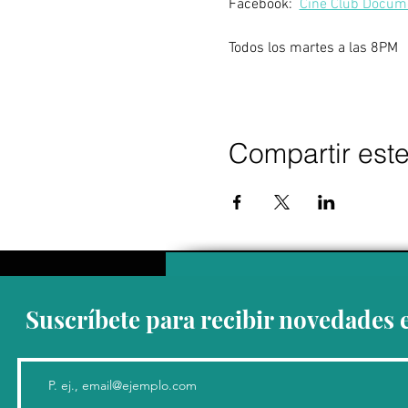
Facebook:  
Cine Club Docum
Todos los martes a las 8PM
Compartir est
Suscríbete para recibir novedades 