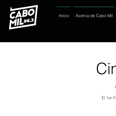
Inicio
Acerca de Cabo Mil
Ci
El 1er 