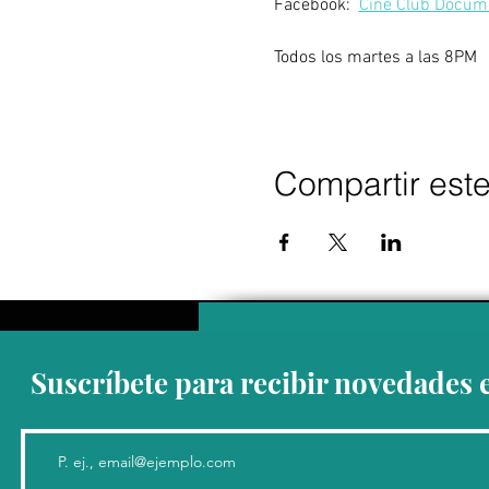
Facebook:  
Cine Club Docum
Todos los martes a las 8PM
Compartir est
Suscríbete para recibir novedades 