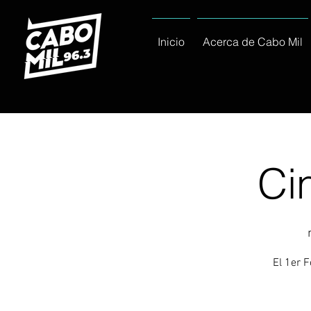
Inicio
Acerca de Cabo Mil
Ci
El 1er 