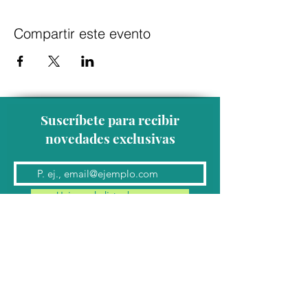
Compartir este evento
Suscríbete para recibir
novedades exclusivas
Unirse a la lista de correo
Contacto