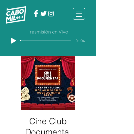
Trasmisión en Vivo
-01:04
Cine Club
Documental