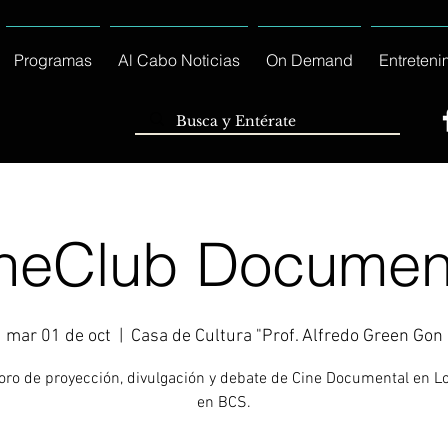
Programas
Al Cabo Noticias
On Demand
Entreteni
neClub Documen
mar 01 de oct
  |  
Casa de Cultura "Prof. Alfredo Green Gon
Foro de proyección, divulgación y debate de Cine Documental en L
en BCS.