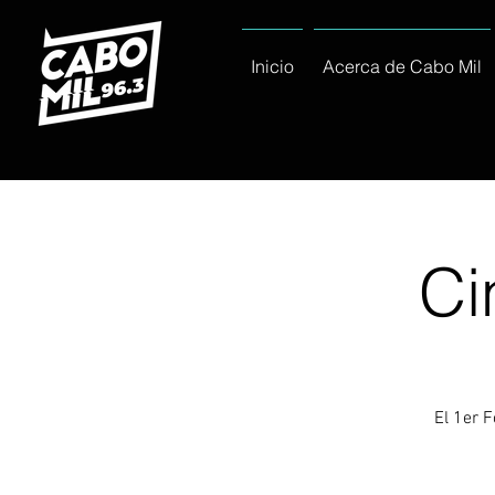
Inicio
Acerca de Cabo Mil
Ci
El 1er 