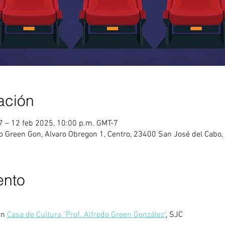
ación
7 – 12 feb 2025, 10:00 p.m. GMT-7
do Green Gon, Alvaro Obregon 1, Centro, 23400 San José del Cabo, 
ento
en
Casa de Cultura "Prof. Alfredo Green González"
, SJC