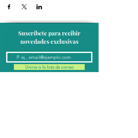
Suscríbete para recibir
novedades exclusivas
Unirse a la lista de correo
Contacto
Conmutador:
(624) 145 7963