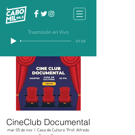
Trasmisión en Vivo
-01:04
CineClub Documental
mar 05 de nov
  |  
Casa de Cultura "Prof. Alfredo