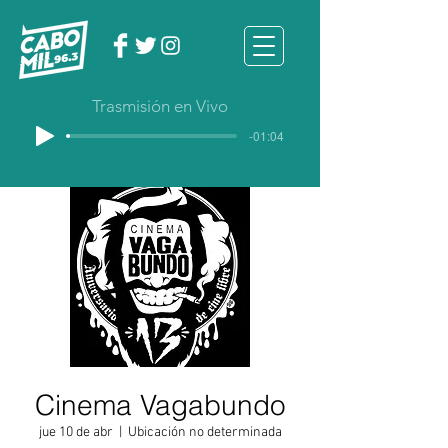
Trasmisión en Vivo
-01:04
Cinema Vagabundo
jue 10 de abr
  |  
Ubicación no determinada