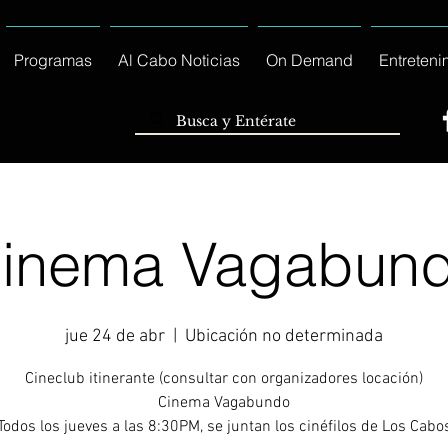
Programas
Al Cabo Noticias
On Demand
Entreteni
inema Vagabun
jue 24 de abr
  |  
Ubicación no determinada
Cineclub itinerante (consultar con organizadores locación)
Cinema Vagabundo