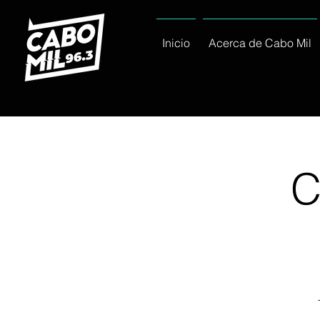
Inicio
Acerca de Cabo Mil
C