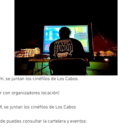
m, se juntan los cinéfilos de Los Cabos.
ar con organizadores locación)
, se juntan los cinéfilos de Los Cabos
e puedes consultar la cartelera y eventos: