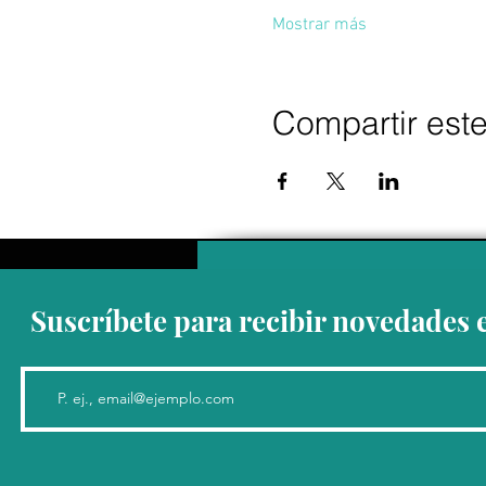
Mostrar más
Compartir est
Suscríbete para recibir novedades 