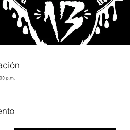
ación
:00 p.m.
ento