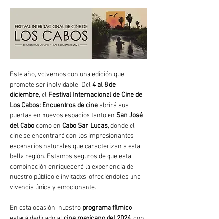
Este año, volvemos con una edición que 
promete ser inolvidable. Del 
4 al 8 de 
diciembre
, el 
Festival Internacional de Cine de 
Los Cabos: Encuentros de cine
 abrirá sus 
puertas en nuevos espacios tanto en 
San José 
del Cabo
 como en 
Cabo San Lucas
, donde el 
cine se encontrará con los impresionantes 
escenarios naturales que caracterizan a esta 
bella región. Estamos seguros de que esta 
combinación enriquecerá la experiencia de 
nuestro público e invitadxs, ofreciéndoles una 
vivencia única y emocionante.
En esta ocasión, nuestro 
programa fílmico
estará dedicado al 
cine mexicano del 2024
, con 