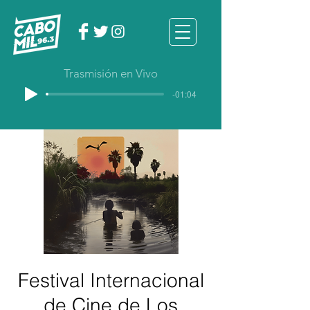
Trasmisión en Vivo
-01:04
Festival Internacional
de Cine de Los