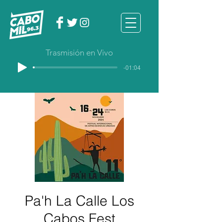
Trasmisión en Vivo
-01:04
Pa'h La Calle Los
Cabos Fest