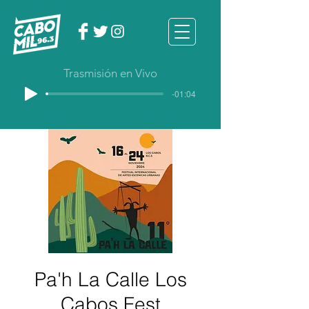
Trasmisión en Vivo
-01:04
Pa'h La Calle Los
Cabos Fest