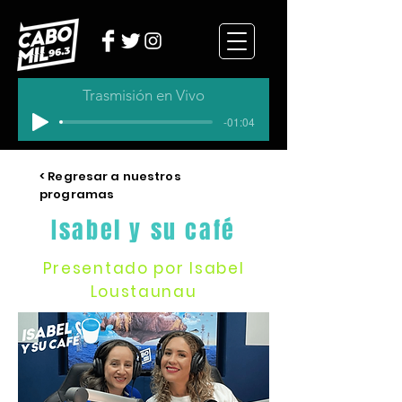
Trasmisión en Vivo
-01:04
< Regresar a nuestros
programas
Isabel y su café
Presentado por Isabel
Loustaunau