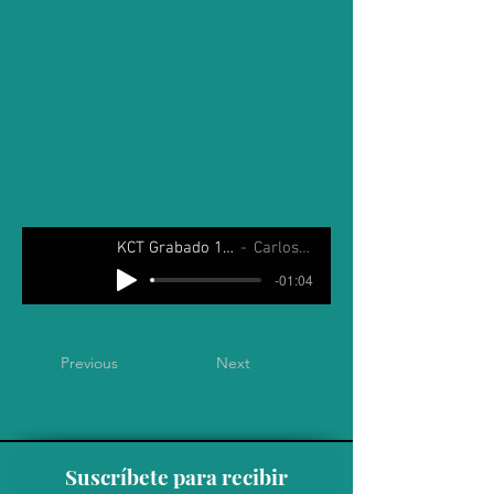
KCT Grabado 18 Abril 2025
Carlos Andrade
-01:04
Previous
Next
Suscríbete para recibir