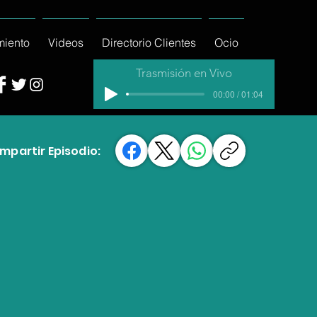
miento
Videos
Directorio Clientes
Ocio
Trasmisión en Vivo
00:00 / 01:04
mpartir Episodio: