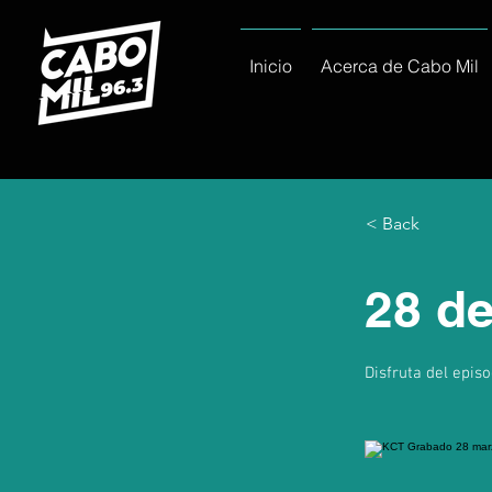
Inicio
Acerca de Cabo Mil
< Back
28 d
Disfruta del epis