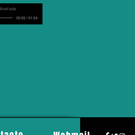
 Andrade
00:00 / 01:04