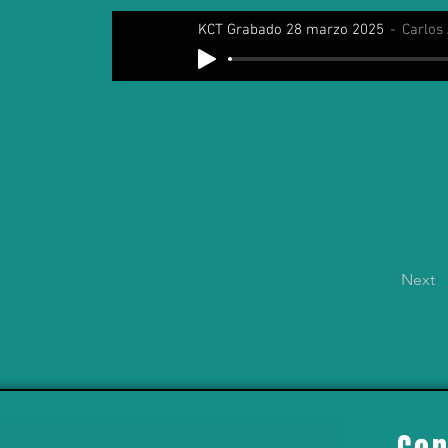
KCT Grabado 28 marzo 2025
Carlos
Next