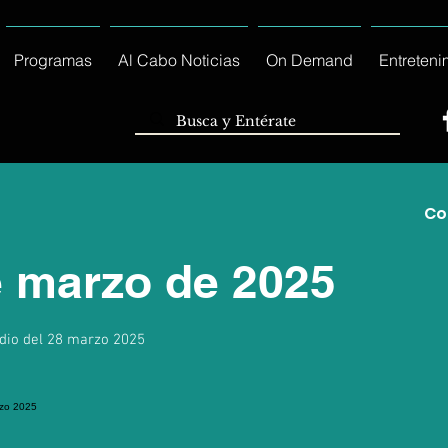
Programas
Al Cabo Noticias
On Demand
Entreteni
Co
e marzo de 2025
odio del 28 marzo 2025