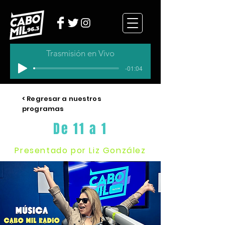
Trasmisión en Vivo
-01:04
< Regresar a nuestros
programas
De 11 a 1
Presentado por Liz González