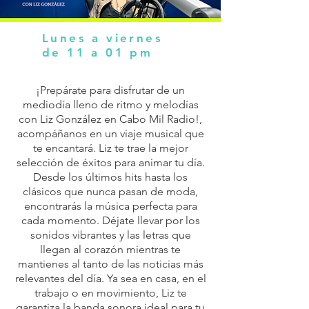
Lunes a viernes
de 11 a 01 pm
¡Prepárate para disfrutar de un
mediodía lleno de ritmo y melodías
con Liz González en Cabo Mil Radio!,
acompáñanos en un viaje musical que
te encantará. Liz te trae la mejor
selección de éxitos para animar tu día.
Desde los últimos hits hasta los
clásicos que nunca pasan de moda,
encontrarás la música perfecta para
cada momento. Déjate llevar por los
sonidos vibrantes y las letras que
llegan al corazón mientras te
mantienes al tanto de las noticias más
relevantes del día. Ya sea en casa, en el
trabajo o en movimiento, Liz te
garantiza la banda sonora ideal para tu