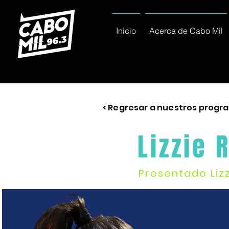
Inicio
Acerca de Cabo Mil
< Regresar a nuestros progr
Lizzie 
Presentado Liz