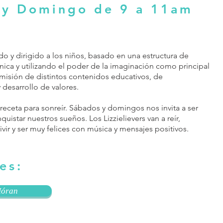
 y Domingo de 9 a 11am
 y dirigido a los niños, basado en una estructura de
ónica y utilizando el poder de la imaginación como principal
nsmisión de distintos contenidos educativos, de
 desarrollo de valores.
a receta para sonreír. Sábados y domingos nos invita a ser
quistar nuestros sueños. Los Lizzielievers van a reír,
ivir y ser muy felices con música y mensajes positivos.
es:
Móran