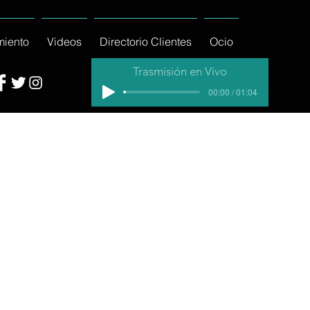
miento
Videos
Directorio Clientes
Ocio
Trasmisión en Vivo
00:00 / 01:04