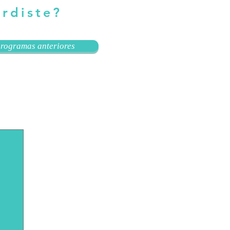
erdiste?
rogramas anteriores