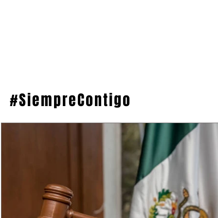
#SiempreContigo