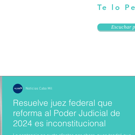
Te lo P
Escuchar p
Noticias Cabo Mil
Resuelve juez federal que
reforma al Poder Judicial de
2024 es inconstitucional