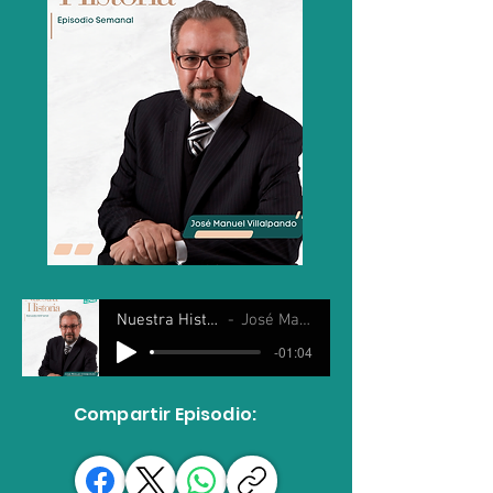
Nuestra Historia 01 Mayo 2024
José Manuel Villalpando
-01:04
Compartir Episodio: