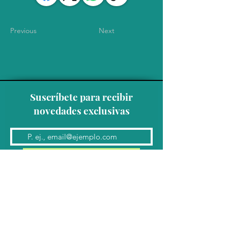
Previous
Next
Suscríbete para recibir
novedades exclusivas
Unirse a la lista de correo
Contacto