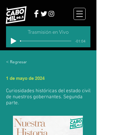
Trasmisión en Vivo
-01:04
< Regresar
1 de mayo de 2024
Curiosidades históricas del estado civil
de nuestros gobernantes. Segunda
parte.