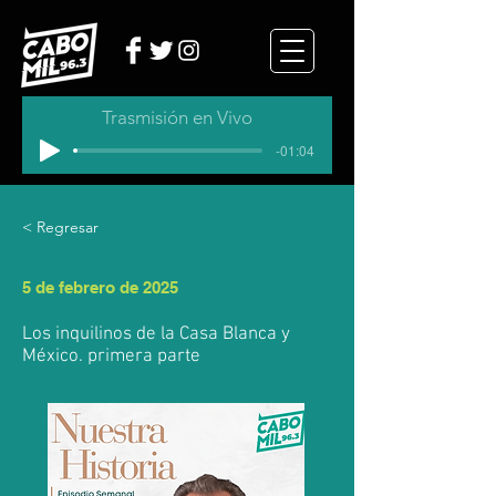
Trasmisión en Vivo
-01:04
< Regresar
5 de febrero de 2025
Los inquilinos de la Casa Blanca y
México. primera parte