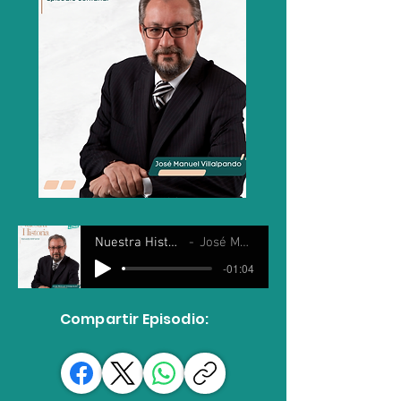
Nuestra Historia 05 Febrero 2025
José Manuel Villalpando
-01:04
Compartir Episodio: