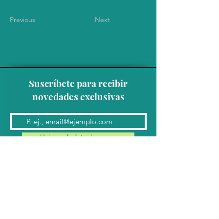
Previous
Next
Suscríbete para recibir
novedades exclusivas
Unirse a la lista de correo
Contacto