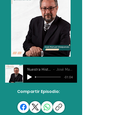
Nuestra Historia 09 Abril 2025
José Manuel Villalpando
-01:04
Compartir Episodio: