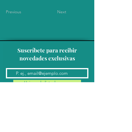
Previous
Next
Suscríbete para recibir
novedades exclusivas
Unirse a la lista de correo
Contacto