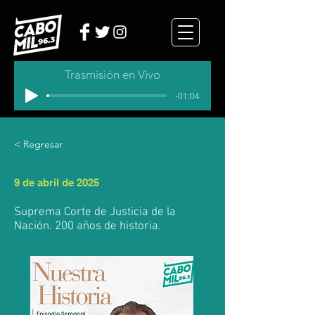
Trasmisión en Vivo
-01:04
< Regresar
9 de abril de 2025
Suprema Corte de Justicia de la
Nación. 200 años de historia.