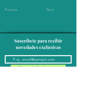
Previous
Next
Suscríbete para recibir
novedades exclusivas
Unirse a la lista de correo
Contacto