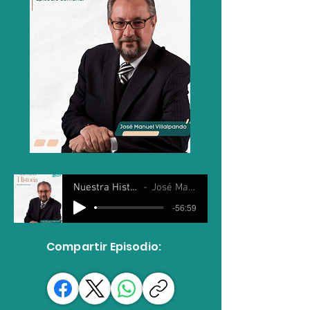
Nuestra Historia 4 marzo 2026
José Manuel Villalpando
-56:59
Compartir Episodio: