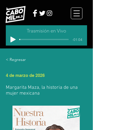
Trasmisión en Vivo
-01:04
< Regresar
4 de marzo de 2026
Margarita Maza, la historia de una
mujer mexicana