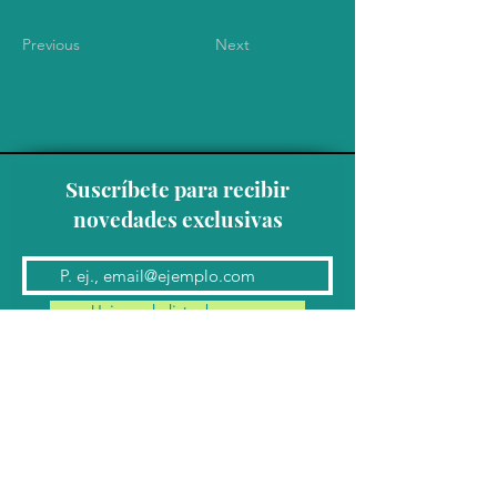
Previous
Next
Suscríbete para recibir
novedades exclusivas
Unirse a la lista de correo
Contacto