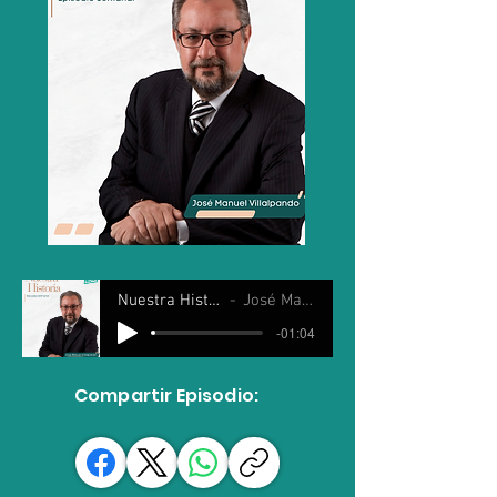
Nuestra Historia 10 Julio 2024
José Manuel Villalpando
-01:04
Compartir Episodio: