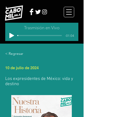
Trasmisión en Vivo
-01:04
< Regresar
10 de julio de 2024
Los expresidentes de México: vida y
destino