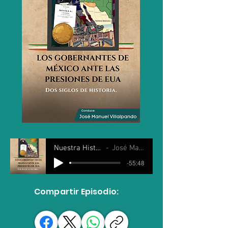
Nuestra Historia 10 Junio 2026
José Manuel Villalpando
-55:48
Compartir Episodio: