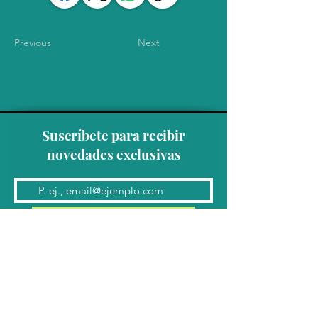
Previous
Next
Suscríbete para recibir
novedades exclusivas
Unirse a la lista de correo
Contacto