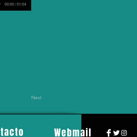
00:00 / 01:04
Next
tacto
Webmail