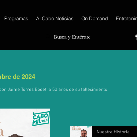
Programas
Al Cabo Noticias
On Demand
Entreteni
mbre de 2024
on Jaime Torres Bodet, a 50 años de su fallecimiento.
Nuestra Historia 11 Diciembre 2024