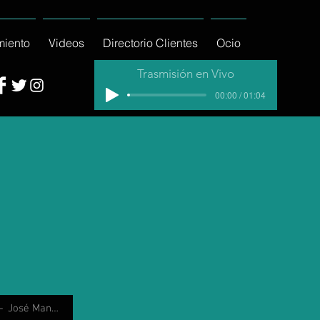
miento
Videos
Directorio Clientes
Ocio
Trasmisión en Vivo
00:00 / 01:04
José Manuel Villalpando