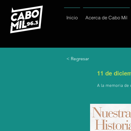
Inicio
Acerca de Cabo Mil
< Regresar
11 de dicie
A la memoria de d